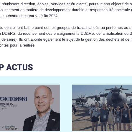
 réunissant direction, écoles, services et étudiants, poursuit son objectif de s
tablissement en matière de développement durable et responsabilité sociétal
 le schéma directeur voté fin 2024.
 conseil ont fait le point sur les groupes de travail lancés au printemps au s
ion DD&RS, du recensement des enseignements DD&RS, de la réalisation du 
 de serre). Ils ont abordé également le sujet de la
gestion des déchets et de 
iorités pour la rentrée.