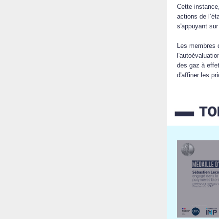
Cette instance,
actions de l’é
s'appuyant sur
Les membres du
l'autoévaluat
des gaz à effet
d'affiner les pr