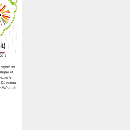
 signé un
onique et
énierie
 Directeur
 INP et de