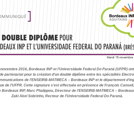
 novembre 2016, Bordeaux INP et l’Universidade Federal Do Paraná (UFPR) ont
e partenariat pour la création d’un double diplôme entre les spécialités Electr
mmunications de l’ENSEIRB-MATMECA – Bordeaux INP et le département d’ing
que de l’UFPR. Cette signature s'est effectuée en présence de François Cansell,
e Bordeaux INP, Marc Phalippou, Directeur de l’ENSEIRB-MATMECA – Bordeaux
Zaki Akel Sobrinho, Recteur de l’Universidade Federal Do Paran
á
.