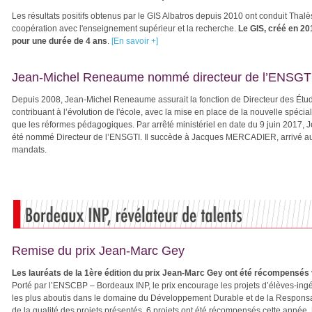
Les résultats positifs obtenus par le GIS Albatros depuis 2010 ont conduit Thalè
coopération avec l'enseignement supérieur et la recherche.
Le GIS, créé en 201
pour une durée de 4 ans
.
[En savoir +]
Jean-Michel Reneaume nommé directeur de l’ENSGT
Depuis 2008, Jean-Michel Reneaume assurait la fonction de Directeur des Étu
contribuant à l’évolution de l'école, avec la mise en place de la nouvelle spécia
que les réformes pédagogiques. Par arrêté ministériel en date du 9 juin 2017
été nommé Directeur de l’ENSGTI. Il succède à Jacques MERCADIER, arrivé a
mandats.
Remise du prix Jean-Marc Gey
Les lauréats de la 1ère édition du prix Jean-Marc Gey ont été récompensés 
Porté par l’ENSCBP – Bordeaux INP, le prix encourage les projets d’élèves-ingé
les plus aboutis dans le domaine du Développement Durable et de la Responsab
de la qualité des projets présentés, 6 projets ont été récompensés cette année.